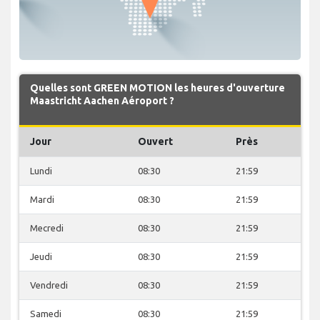
Quelles sont GREEN MOTION les heures d'ouverture
Maastricht Aachen Aéroport ?
Jour
Ouvert
Près
Lundi
08:30
21:59
Mardi
08:30
21:59
Mecredi
08:30
21:59
Jeudi
08:30
21:59
Vendredi
08:30
21:59
Samedi
08:30
21:59