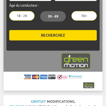
Âge du conducteur :
18 - 29
70+
30 - 69
RECHERCHEZ
GRATUIT
MODIFICATIONS,