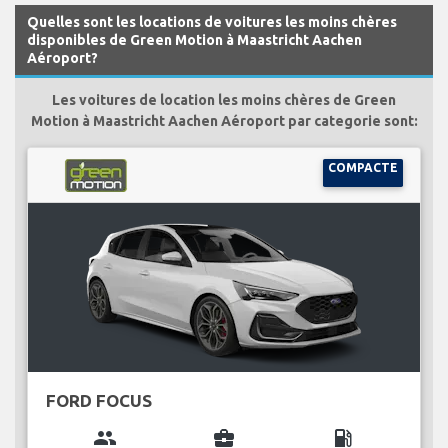
Quelles sont les locations de voitures les moins chères
disponibles de Green Motion à Maastricht Aachen
Aéroport?
Les voitures de location les moins chères de Green
Motion à Maastricht Aachen Aéroport par categorie sont:
COMPACTE
FORD FOCUS
group
business_center
local_gas_station