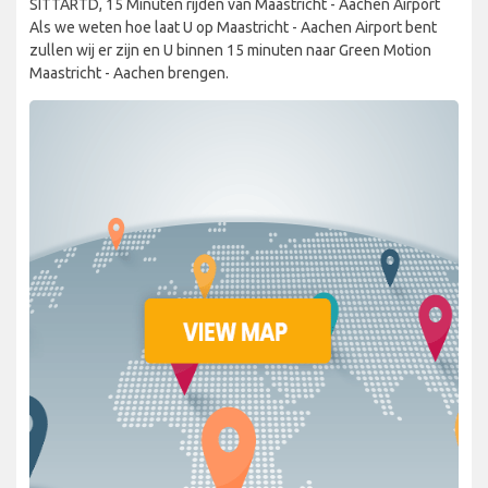
SITTARTD, 15 Minuten rijden van Maastricht - Aachen Airport
Als we weten hoe laat U op Maastricht - Aachen Airport bent
zullen wij er zijn en U binnen 15 minuten naar Green Motion
Maastricht - Aachen brengen.